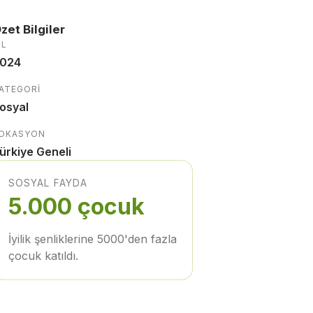
zet Bilgiler
IL
024
ATEGORI
osyal
OKASYON
ürkiye Geneli
SOSYAL FAYDA
5.000 çocuk
İyilik şenliklerine 5000'den fazla
çocuk katıldı.