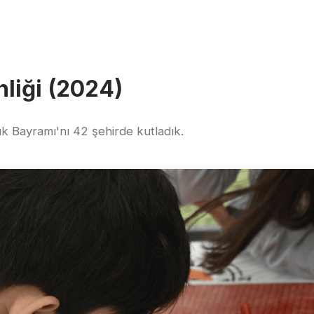
nliği (2024)
k Bayramı'nı 42 şehirde kutladık.