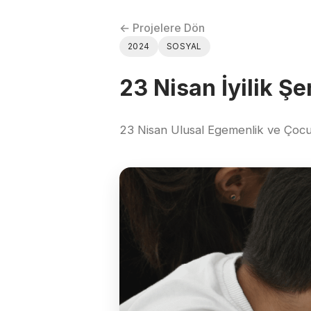
← Projelere Dön
2024
SOSYAL
23 Nisan İyilik Şe
23 Nisan Ulusal Egemenlik ve Çocu