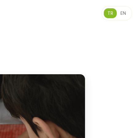
TR
EN