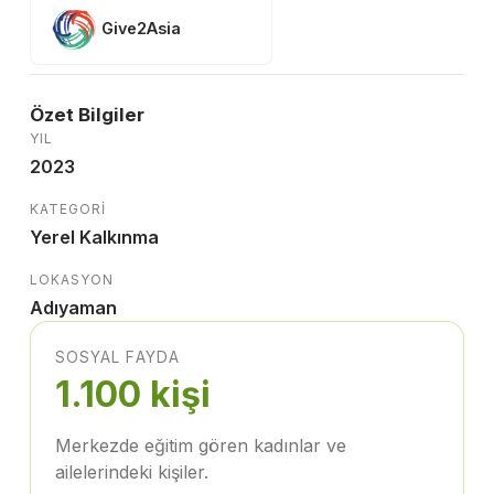
Give2Asia
Özet Bilgiler
YIL
2023
KATEGORI
Yerel Kalkınma
LOKASYON
Adıyaman
SOSYAL FAYDA
1.100 kişi
Merkezde eğitim gören kadınlar ve
ailelerindeki kişiler.