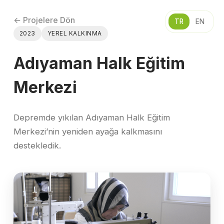
← Projelere Dön
TR
EN
2023
YEREL KALKINMA
Adıyaman Halk Eğitim
Merkezi
Depremde yıkılan Adıyaman Halk Eğitim
Merkezi’nin yeniden ayağa kalkmasını
destekledik.