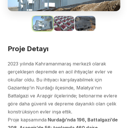
Proje Detayı
2023 yılında Kahramanmaraş merkezli olarak
gerçekleşen depremde en acil ihtiyaçlar evler ve
okullar oldu. Bu ihtiyacı karşılayabilmek için
Gaziantep'in Nurdağı ilçesinde, Malatya'nın
Battalgazi ve Arapgir ilçelerinde; betonarme evlere
göre daha güvenli ve depreme dayanıklı olan çelik
konstrüksiyon evler inşa ettik.
Proje kapsamında
Nurdağı’nda 196, Battalgazi’de
208, Arapgir’de 56; toplamda 460 daire