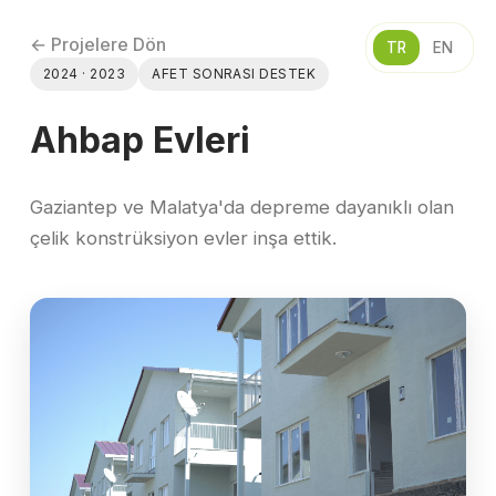
← Projelere Dön
TR
EN
2024 · 2023
AFET SONRASI DESTEK
Ahbap Evleri
Gaziantep ve Malatya'da depreme dayanıklı olan
çelik konstrüksiyon evler inşa ettik.