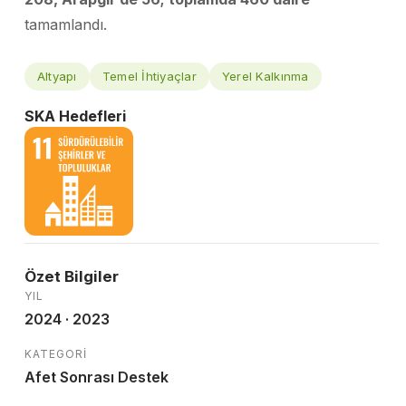
tamamlandı.
Altyapı
Temel İhtiyaçlar
Yerel Kalkınma
SKA Hedefleri
Özet Bilgiler
YIL
2024 · 2023
KATEGORI
Afet Sonrası Destek