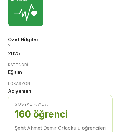
Özet Bilgiler
YIL
2025
KATEGORI
Eğitim
LOKASYON
Adıyaman
SOSYAL FAYDA
160 öğrenci
Şehit Ahmet Demir Ortaokulu öğrencileri