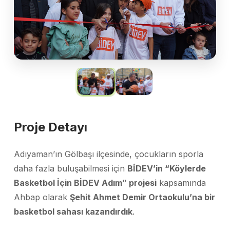
Proje Detayı
Adıyaman’ın Gölbaşı ilçesinde, çocukların sporla
daha fazla buluşabilmesi için
BİDEV’in “Köylerde
Basketbol İçin BİDEV Adım” projesi
kapsamında
Ahbap olarak
Şehit Ahmet Demir Ortaokulu’na bir
basketbol sahası kazandırdık
.