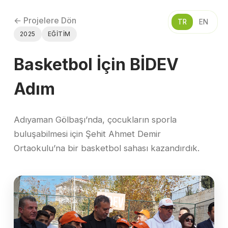
← Projelere Dön
TR
EN
2025
EĞITIM
Basketbol İçin BİDEV
Adım
Adıyaman Gölbaşı’nda, çocukların sporla
buluşabilmesi için Şehit Ahmet Demir
Ortaokulu’na bir basketbol sahası kazandırdık.