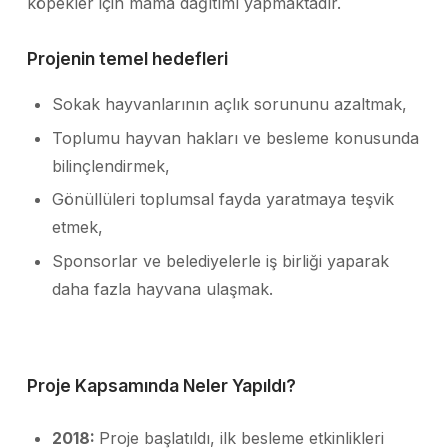
köpekler için mama dağıtımı yapmaktadır.
Projenin temel hedefleri
Sokak hayvanlarının açlık sorununu azaltmak,
Toplumu hayvan hakları ve besleme konusunda
bilinçlendirmek,
Gönüllüleri toplumsal fayda yaratmaya teşvik
etmek,
Sponsorlar ve belediyelerle iş birliği yaparak
daha fazla hayvana ulaşmak.
Proje Kapsamında Neler Yapıldı?
2018:
Proje başlatıldı, ilk besleme etkinlikleri