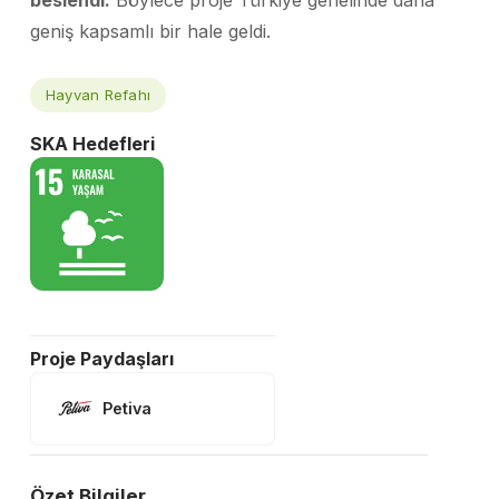
beslendi.
Böylece proje Türkiye genelinde daha
geniş kapsamlı bir hale geldi.
Hayvan Refahı
SKA Hedefleri
Proje Paydaşları
Petiva
Özet Bilgiler