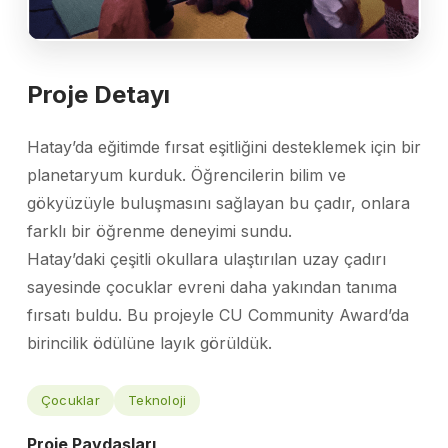
Proje Detayı
Hatay’da eğitimde fırsat eşitliğini desteklemek için bir
planetaryum kurduk. Öğrencilerin bilim ve
gökyüzüyle buluşmasını sağlayan bu çadır, onlara
farklı bir öğrenme deneyimi sundu.
Hatay’daki çeşitli okullara ulaştırılan uzay çadırı
sayesinde çocuklar evreni daha yakından tanıma
fırsatı buldu. Bu projeyle CU Community Award’da
birincilik ödülüne layık görüldük.
Çocuklar
Teknoloji
Proje Paydaşları