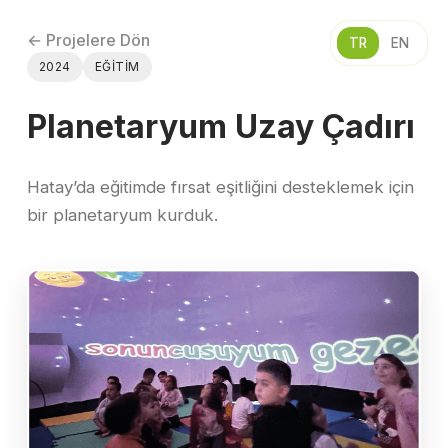
← Projelere Dön
TR
EN
2024
EĞITIM
Planetaryum Uzay Çadırı
Hatay’da eğitimde fırsat eşitliğini desteklemek için
bir planetaryum kurduk.