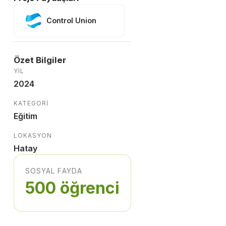
Control Union
Özet Bilgiler
YIL
2024
KATEGORI
Eğitim
LOKASYON
Hatay
SOSYAL FAYDA
500 öğrenci