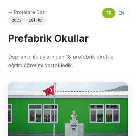
← Projelere Dön
TR
EN
2023
EĞITIM
Prefabrik Okullar
Depremin ilk aylarından 18 prefabrik okul ile
eğitim öğretimi destekledik.