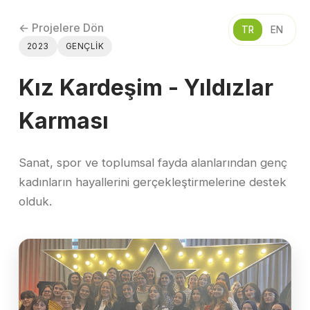
← Projelere Dön
TR
EN
2023
GENÇLIK
Kız Kardeşim - Yıldızlar
Karması
Sanat, spor ve toplumsal fayda alanlarından genç
kadınların hayallerini gerçekleştirmelerine destek
olduk.