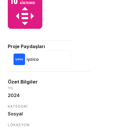
Proje Paydaşları
iyzico
Özet Bilgiler
YIL
2024
KATEGORI
Sosyal
LOKASYON