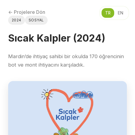
← Projelere Dön
TR
EN
2024
SOSYAL
Sıcak Kalpler (2024)
Mardin’de ihtiyaç sahibi bir okulda 170 öğrencinin
bot ve mont ihtiyacını karşıladık.